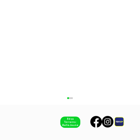
Résa
Terrains :
Balle Jaune