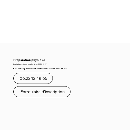
Préparation physique
Les tarifs en vigueur pour la saison 2026-2027
Pour les inscriptions merci de contacter Victor au 06.22.12.48.65
06.22.12.48.65
Formulaire d'inscription