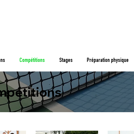
ons
Compétitions
Stages
Préparation physique
pétitions