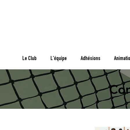
Le Club
L'équipe
Adhésions
Animati
Com