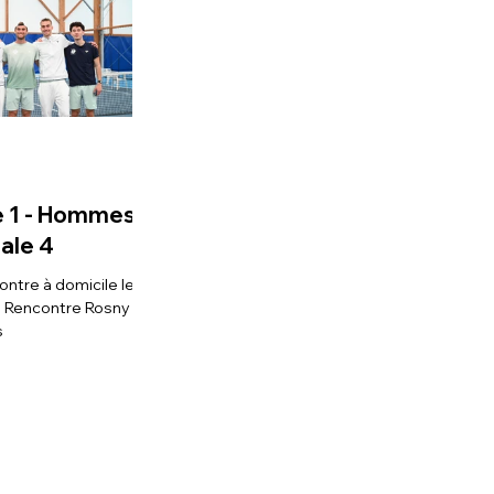
e 1 - Hommes
ale 4
ontre à domicile le 26
6 Rencontre Rosny
s