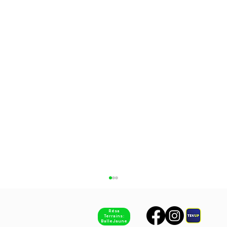
Résa
Terrains :
Balle Jaune