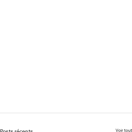
Voir tout
Posts récents